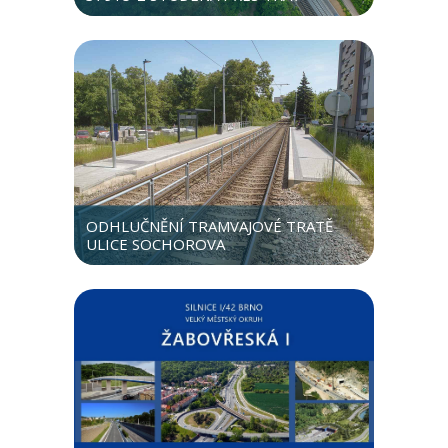
ODHLUČNĚNÍ TRAMVAJOVÉ TRATĚ
ULICE SOCHOROVA