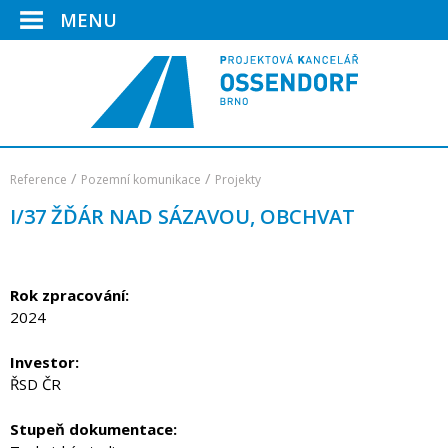
MENU
/
/
Reference
Pozemní komunikace
Projekty
I/37 ŽĎÁR NAD SÁZAVOU, OBCHVAT
Rok zpracování:
2024
Investor:
ŘSD ČR
Stupeň dokumentace: