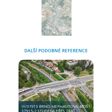
DALŠÍ PODOBNÉ REFERENCE
III/37915 BRNO, MERHAUTOVA, MOST
37915-2 STUDENÁ PŘES TRAŤ