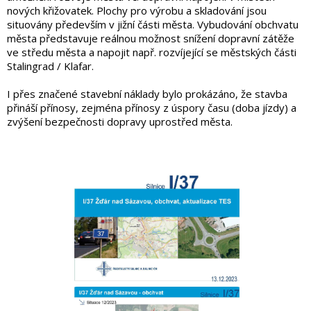
nových křižovatek. Plochy pro výrobu a skladování jsou
situovány především v jižní části města. Vybudování obchvatu
města představuje reálnou možnost snížení dopravní zátěže
ve středu města a napojit např. rozvíjející se městských části
Stalingrad / Klafar.
I přes značené stavební náklady bylo prokázáno, že stavba
přináší přínosy, zejména přínosy z úspory času (doba jízdy) a
zvýšení bezpečnosti dopravy uprostřed města.