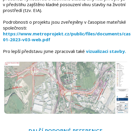
v předstihu zajištěno kladné posouzení vlivu stavby na životní
prostředí (tzv. EIA).
Podrobnosti o projektu jsou zveřejněny v časopise mateřské
společnosti:
https://www.metroprojekt.cz/public/files/documents/cas
01-2023-v03-web.pdf
Pro lepší představu jsme zpracovali také
vizualizaci stavby.
DALŠÍ PODOBNÉ REFERENCE