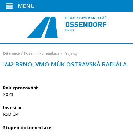
MENU
/
/
Reference
Pozemní komunikace
Projekty
I/42 BRNO, VMO MÚK OSTRAVSKÁ RADIÁLA
Rok zpracování:
2023
Investor:
ŘSD ČR
Stupeň dokumentace: