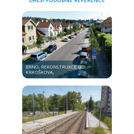
BRNO, REKONSTRUKCE UL.
KRKOŠKOVA,